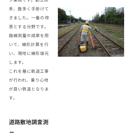
来、数多く手掛けて
きました。一番の得
意とする分野です。
路線測量の成果を用
いて、線形計算を行
い、現地に線形復元
します。
これを基に軌道工事
が行われ、乗り心地
が良い鉄道となりま
す。
道路敷地調査測