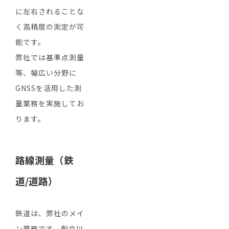
に左右されることな
く高精度の測定が可
能です。
弊社では基準点測量
等、幅広い分野に
GNSSを活用した測
量業務を実施してお
ります。
路線測量（鉄
道/道路）
鉄道は、弊社のメイ
ン業務です。創立以