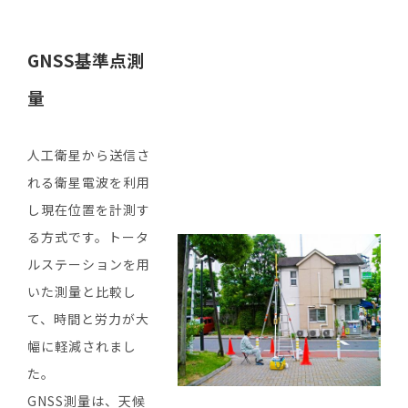
GNSS
基準点測
量
人工衛星から送信さ
れる衛星電波を利用
し現在位置を計測す
る方式です。トータ
ルステーションを用
いた測量と比較し
て、時間と労力が大
幅に軽減されまし
た。
GNSS測量は、天候