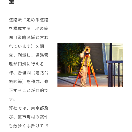
量
道路法に定める道路
を構成する土地の範
囲（道路区域と言わ
れています）を調
査、測量し、道路管
理が円滑に行える
様、管理図（道路台
帳図等）を作成、修
正することが目的で
す。
弊社では、東京都及
び、区市町村の案件
も数多く手掛けてお