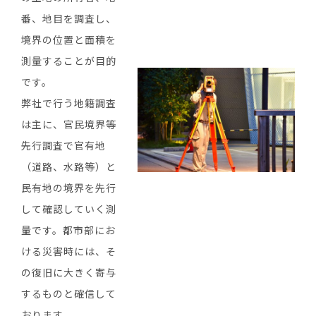
番、地目を調査し、
境界の位置と面積を
測量することが目的
です。
弊社で行う地籍調査
は主に、官民境界等
先行調査で官有地
（道路、水路等）と
民有地の境界を先行
して確認していく測
量です。都市部にお
ける災害時には、そ
の復旧に大きく寄与
するものと確信して
おります。