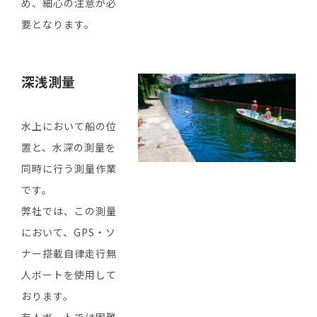
め、細心の注意が必
要となります。
深浅測量
水上において船の位
置と、水深の測量を
同時に行う測量作業
です。
弊社では、この測量
において、GPS・ソ
ナー搭載自律走行無
人ボートを使用して
おります。