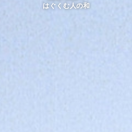
はぐくむ人の和