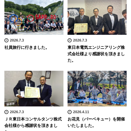
2026.7.3
2026.7.3
社員旅行に行きました。
東日本電気エンジニアリング株
式会社様より感謝状を頂きまし
た。
2026.7.3
2026.4.11
ＪＲ東日本コンサルタンツ株式
お花見（バーベキュー）を開催
会社様から感謝状を頂きまし
いたしました。