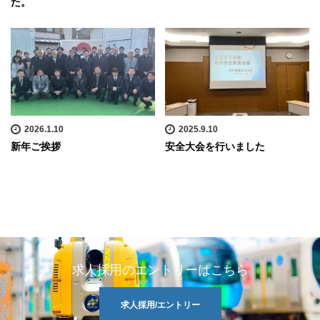
た。
2026.1.10
2025.9.10
新年ご挨拶
安全大会を行いました
求人採用のエントリーはこちら
求人採用/エントリー