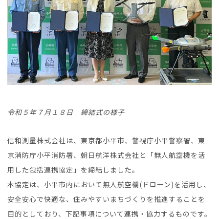
令和５年７月１８日 締結式の様子
信和測量株式会社は、東京都小平市、警視庁小平警察署、東
京消防庁小平消防署、朝日航洋株式会社と「無人航空機を活
用した包括連携協定」を締結しました。
本協定は、小平市内において無人航空機(ドローン)を活用し、
安全安心で快適な、住みやすいまちづくりを推進することを
目的としており、下記事項について連携・協力するものです。