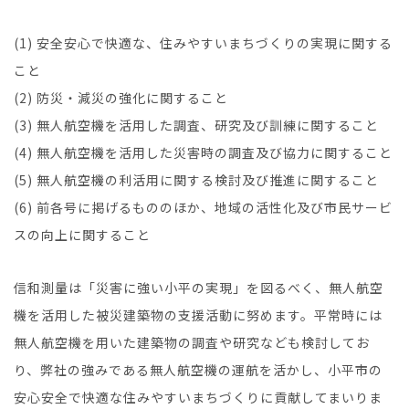
(1) 安全安心で快適な、住みやすいまちづくりの実現に関する
こと
(2) 防災・減災の強化に関すること
(3) 無人航空機を活用した調査、研究及び訓練に関すること
(4) 無人航空機を活用した災害時の調査及び協力に関すること
(5) 無人航空機の利活用に関する検討及び推進に関すること
(6) 前各号に掲げるもののほか、地域の活性化及び市民サービ
スの向上に関すること
信和測量は「災害に強い小平の実現」を図るべく、無人航空
機を活用した被災建築物の支援活動に努めます。平常時には
無人航空機を用いた建築物の調査や研究なども検討してお
り、弊社の強みである無人航空機の運航を活かし、小平市の
安心安全で快適な住みやすいまちづくりに貢献してまいりま